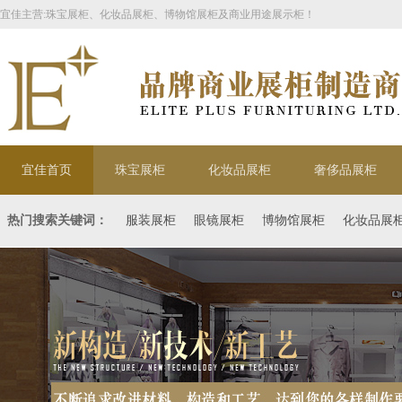
宜佳主营:珠宝展柜、化妆品展柜、博物馆展柜及商业用途展示柜！
宜佳首页
珠宝展柜
化妆品展柜
奢侈品展柜
热门搜索关键词：
服装展柜
眼镜展柜
博物馆展柜
化妆品展