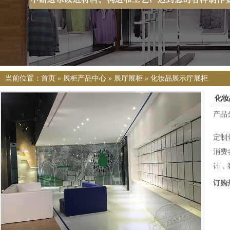
当前位置：
首页
»
展柜产品中心
»
展厅展柜
»
化妆品展示厅展柜
化妆
产品
定制
消费
计，
订购