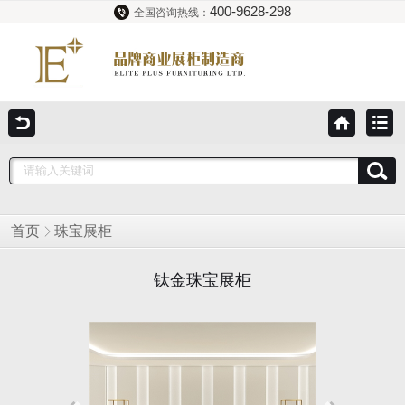
400-9628-298
全国咨询热线：
首页
珠宝展柜
钛金珠宝展柜