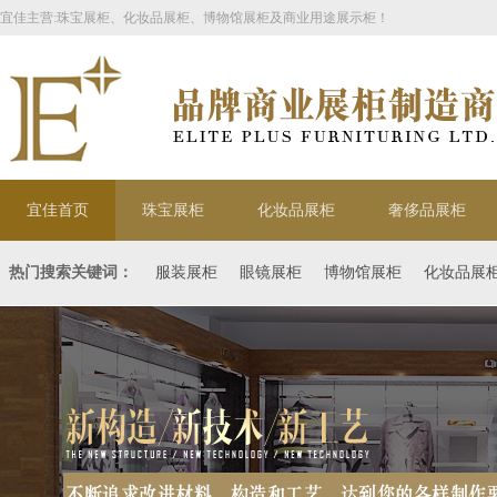
宜佳主营:珠宝展柜、化妆品展柜、博物馆展柜及商业用途展示柜！
宜佳首页
珠宝展柜
化妆品展柜
奢侈品展柜
热门搜索关键词：
服装展柜
眼镜展柜
博物馆展柜
化妆品展