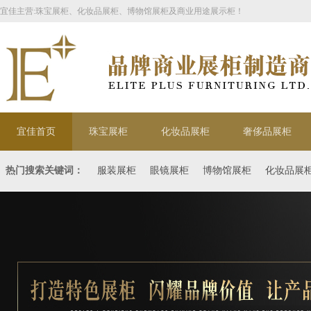
宜佳主营:珠宝展柜、化妆品展柜、博物馆展柜及商业用途展示柜！
宜佳首页
珠宝展柜
化妆品展柜
奢侈品展柜
热门搜索关键词：
服装展柜
眼镜展柜
博物馆展柜
化妆品展