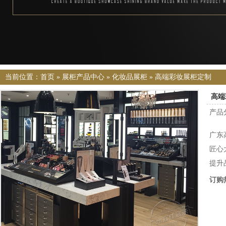
当前位置：
首页
»
展柜产品中心
»
化妆品展柜
»
高端彩妆展柜定制
高端
产品
广东
匠心
提升
订购