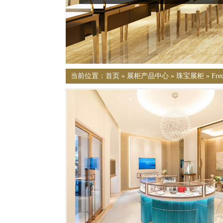
当前位置：
首页
»
展柜产品中心
»
珠宝展柜
»
Fr