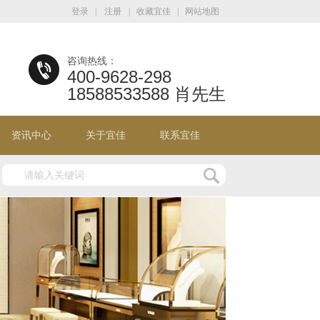
登录
|
注册
|
收藏宜佳
|
网站地图
咨询热线：
400-9628-298
18588533588 肖先生
资讯中心
关于宜佳
联系宜佳