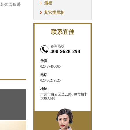
酒柜
和装饰线条采
其它类展柜
联系宜佳
咨询热线
400-9628-298
传真
020-87406065
电话
020-36279525
地址
广州市白云区丛云路818号柏丰
大厦A618