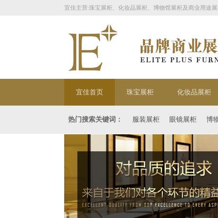
宜佳主营:珠宝展柜、化妆品展柜、博物馆展柜及商业用途展
宜佳首页
珠宝展柜
化妆品展柜
热门搜索关键词：
服装展柜
眼镜展柜
博