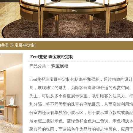
ed斐登 珠宝展柜定制
Fred斐登 珠宝展柜定制
产品分类：
珠宝展柜
Fred斐登珠宝展柜定制包括岛柜和壁柜，通过精致的设
局，展现珠宝的魅力，为顾客营造奢华舒适的观赏空间
为主，可以从多个角度展示珠宝，吸引顾客的注意力。
和分隔，将不同类型的珠宝有序地展示，从而高效利用
分室内还设有单独的小展示区，用于展示重点款式或新
展示柜主要以米色、蓝绿色和金色为主色调。米色和浅
馨典雅的氛围，而蓝绿色作为品牌的标志性颜色，应用