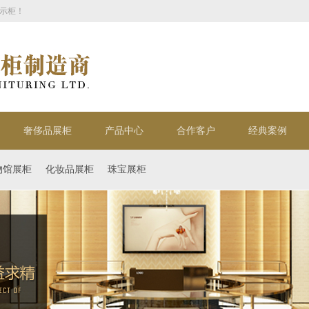
示柜！
奢侈品展柜
产品中心
合作客户
经典案例
物馆展柜
化妆品展柜
珠宝展柜