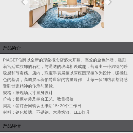
产品简介
PIAGET伯爵以全新的形象概念店盛大开幕。高耸的金色外墙，雕刻
着宫廷式纹饰的石柱，与通透的玻璃相映成趣，营造出一种独特的呼
吸感和节奏感。店内，珠宝手表展柜以两座圆形柜体为设计，暖橘红
色的基调，高调展示着伯爵世家的古董臻作，让每一位到访者都能感
受到世家精神的传承与延续。
规格：按现场尺寸量身设计
价格：根据材质及柜台工艺、数量报价
周期：签订合同确认图纸后15~20个工作日
材料：钢化玻璃、不锈钢、木质烤漆、LED灯具
产品详情