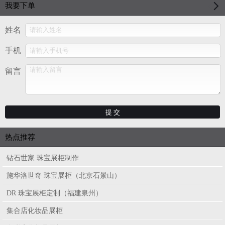
我要下单
姓名
手机
留言
热点推荐
钻石世家 珠宝展柜制作
施华洛世奇 珠宝展柜（北京石景山）
DR 珠宝展柜定制（福建泉州）
集合店化妆品展柜