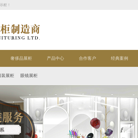
示柜！
奢侈品展柜
产品中心
合作客户
经典案例
服装展柜
眼镜展柜