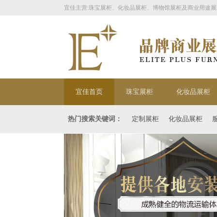
宜佳主营:珠宝展柜、化妆品展柜、博物馆展柜及商业用途展
宜佳首页
珠宝展柜
化妆品展柜
热门搜索关键词：
定制展柜
化妆品展柜