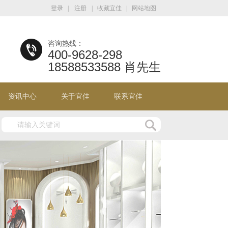
登录
|
注册
|
收藏宜佳
|
网站地图
咨询热线：
400-9628-298
18588533588 肖先生
资讯中心
关于宜佳
联系宜佳