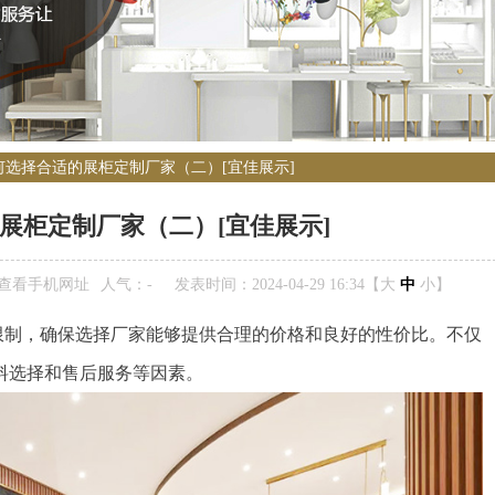
何选择合适的展柜定制厂家（二）[宜佳展示]
展柜定制厂家（二）[宜佳展示]
查看手机网址
人气：
-
发表时间：2024-04-29 16:34【
大
中
小
】
限制，确保选择厂家能够提供合理的价格和良好的性价比。不仅
料选择和售后服务等因素。