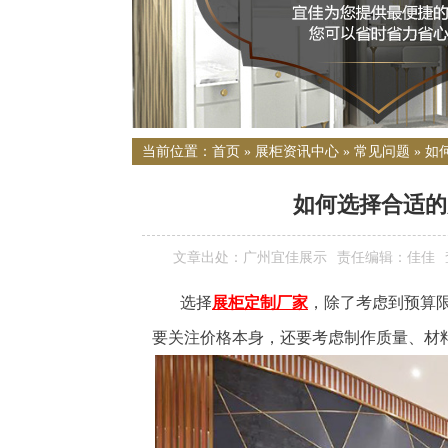
当前位置：
首页
»
展柜资讯中心
»
常见问题
»
如
如何选择合适的
文章出处：广州宜佳展示
责任编辑：佳佳
选择
展柜定制厂家
，除了考虑到预算
要关注价格本身，还要考虑制作质量、材