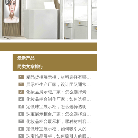
最新产品
同类文章排行
精品货柜展示柜，材料选择有哪些？[宜佳展示]
展示柜生产厂家，设计团队通常有多少人？[宜佳展示]
化妆品展示柜厂家：怎么选择烤漆类型？（二）[宜佳展示]
化妆品柜台制作厂家：如何选择烤漆类型？（一）[宜佳展示]
定做珠宝展示柜，怎么选择透明度？（二）[宜佳展示]
珠宝展示柜台厂家：怎么选择透明度？（一）[宜佳展示]
化妆品柜台展示柜，哪种材料容易清洁和维护？[宜佳展示]
定做珠宝展示柜，如何吸引人的眼光？（二）[宜佳展示]
珠宝饰品展柜，如何吸引人的眼光？（一）[宜佳展示]