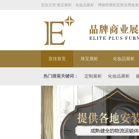
宜佳主营:珠宝展柜、化妆品展柜、博物馆展柜及商业用途展
宜佳首页
珠宝展柜
化妆品展柜
热门搜索关键词：
定制展柜
化妆品展柜