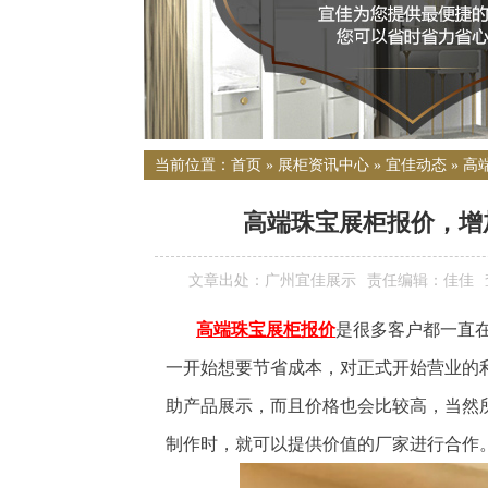
当前位置：
首页
»
展柜资讯中心
»
宜佳动态
»
高
高端珠宝展柜报价，增
文章出处：广州宜佳展示
责任编辑：佳佳
高端珠宝展柜报价
是很多客户都一直
一开始想要节省成本，对正式开始营业的
助产品展示，而且价格也会比较高，当然
制作时，就可以提供价值的厂家进行合作