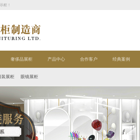
示柜！
奢侈品展柜
产品中心
合作客户
经典案例
服装展柜
眼镜展柜