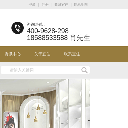
登录
|
注册
|
收藏宜佳
|
网站地图
咨询热线：
400-9628-298
18588533588 肖先生
资讯中心
关于宜佳
联系宜佳