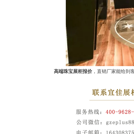
高端珠宝展柜报价
，直销厂家能给到客