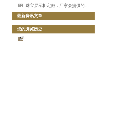
珠宝展示柜定做，厂家会提供的定制服务（二）[宜佳展示]
最新资讯文章
您的浏览历史