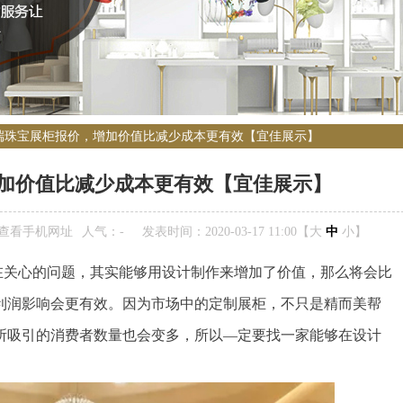
端珠宝展柜报价，增加价值比减少成本更有效【宜佳展示】
加价值比减少成本更有效【宜佳展示】
查看手机网址
人气：
-
发表时间：2020-03-17 11:00【
大
中
小
】
在关心的问题，其实能够用设计制作来增加了价值，那么将会比
利润影响会更有效。因为市场中的定制展柜，不只是精而美帮
所吸引的消费者数量也会变多，所以—定要找一家能够在设计
。