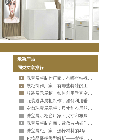
最新产品
同类文章排行
珠宝展柜制作厂家，有哪些特殊工艺技能（二）[宜佳展示]
展柜制作厂家，有哪些特殊的工艺技能（一）[宜佳展示]
服装展示展柜，如何利用垂直空间（二）[宜佳展示]
服装道具展柜制作，如何利用垂直空间（一）[宜佳展示]
定做珠宝展示柜：尺寸和布局的建议（二）[宜佳展示]
珠宝展示柜台厂家：尺寸和布局的建议（一）[宜佳展示]
珠宝展柜制造商，致敬劳动者们！[宜佳展示]
珠宝展柜厂家：选择材料的4条小建议！[宜佳展示]
化妆品展柜类型解析——背柜、前柜[宜佳展示]