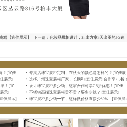
高端【宜佳展示】
下一篇：
化妆品展柜设计，2h出方案3天出图的5G速
度【宜佳展示】
为什么商场珠宝展柜生产厂，都没有直接的定价？[宜佳展示]
专卖店珠宝展柜
佳展示]
选择广州珠宝展柜厂家，长期和[宜佳展示]合作享7.5折
深圳不锈钢珠宝展柜，这5点关乎到下半年的业绩！[宜佳展示]
设计珠宝展柜多少钱，这家合作可享7.5折优惠！[宜佳展示]
展示]
不锈钢高端珠宝展柜贵不贵？要多少钱？[宜佳展示]
宜佳展示]
珠宝展柜多少钱一节，这样做价格直接少30%！[宜佳展